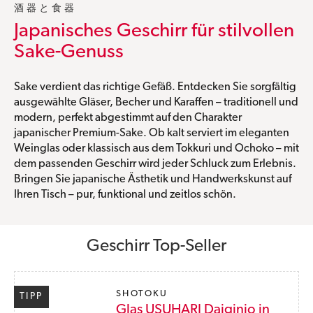
酒器と食器
Japanisches Geschirr für stilvollen
Sake-Genuss
Sake verdient das richtige Gefäß. Entdecken Sie sorgfältig
ausgewählte Gläser, Becher und Karaffen – traditionell und
modern, perfekt abgestimmt auf den Charakter
japanischer Premium-Sake. Ob kalt serviert im eleganten
Weinglas oder klassisch aus dem Tokkuri und Ochoko – mit
dem passenden Geschirr wird jeder Schluck zum Erlebnis.
Bringen Sie japanische Ästhetik und Handwerkskunst auf
Ihren Tisch – pur, funktional und zeitlos schön.
Produktgalerie überspringen
Geschirr Top-Seller
SHOTOKU
TIPP
Glas USUHARI Daiginjo in