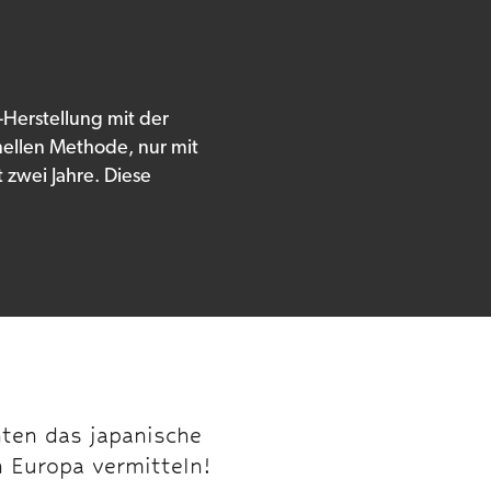
-Herstellung mit der
nellen Methode, nur mit
t zwei Jahre. Diese
ten das japanische
n Europa vermitteln!