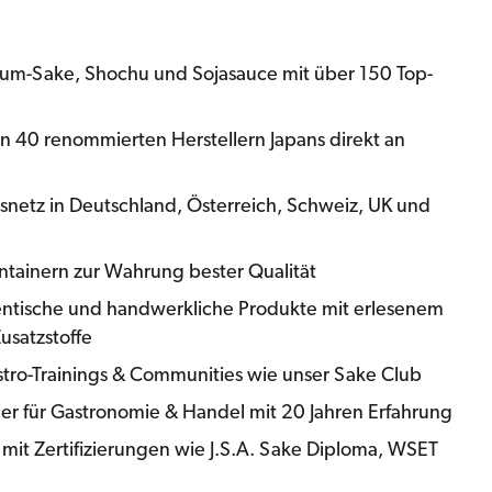
mium-Sake, Shochu und Sojasauce mit über 150 Top-
on 40 renommierten Herstellern Japans direkt an
onsnetz in Deutschland, Österreich, Schweiz, UK und
ntainern zur Wahrung bester Qualität
hentische und handwerkliche Produkte mit erlesenem
satzstoffe
stro-Trainings & Communities wie unser Sake Club
er für Gastronomie & Handel mit 20 Jahren Erfahrung
m mit Zertifizierungen wie J.S.A. Sake Diploma, WSET