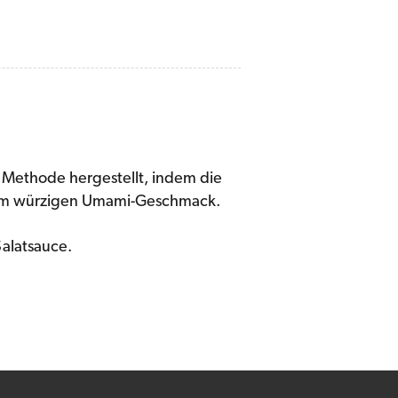
n Methode hergestellt, indem die
tem würzigen Umami-Geschmack.
Salatsauce.