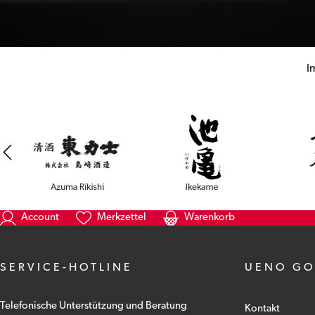
I
Account
Merkzettel
Warenkorb
SERVICE-HOTLINE
UENO G
Telefonische Unterstützung und Beratung
Kontakt