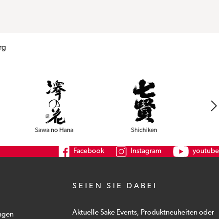
rg
Facebook
Instagram
youtube
SEIEN SIE DABEI
Aktuelle Sake Events, Produktneuheiten oder
ngen