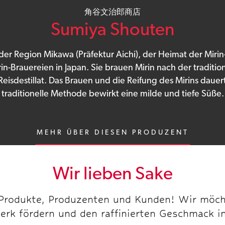
角谷文治郎商店
Sumiya Shouten
er Region Mikawa (Präfektur Aichi), der Heimat der Mirin
in-Brauereien in Japan. Sie brauen Mirin nach der traditio
Reisdestillat. Das Brauen und die Reifung des Mirins dauer
traditionelle Methode bewirkt eine milde und tiefe Süße.
MEHR ÜBER DIESEN PRODUZENT
Wir lieben Sake
 Produkte, Produzenten und Kunden! Wir möch
erk fördern und den raffinierten Geschmack i