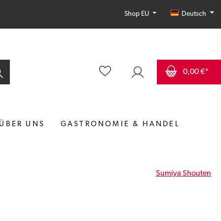
Deutsch
Shop EU
0,00 €*
ÜBER UNS
GASTRONOMIE & HANDEL
Sumiya Shouten