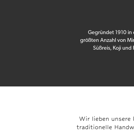
Gegründet 1910 in d
größten Anzahl von Mir
Süßreis, Koji und 
Wir lieben unsere
traditionelle Handw