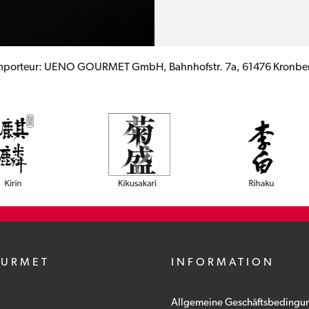
mporteur: UENO GOURMET GmbH, Bahnhofstr. 7a, 61476 Kronbe
OURMET
INFORMATION
Allgemeine Geschäftsbedingu