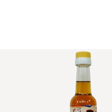
Bildergalerie überspringen