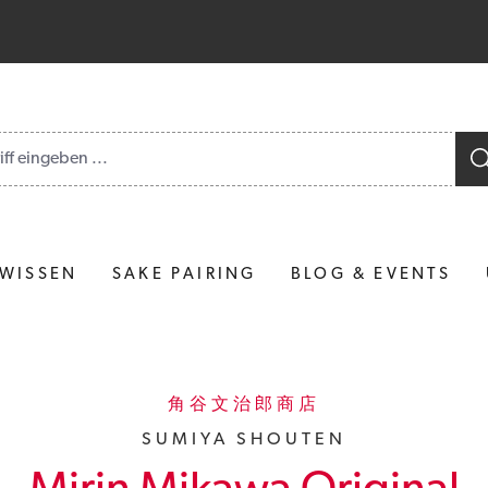
rgebnisse gefunden.
 WISSEN
SAKE PAIRING
BLOG & EVENTS
角谷文治郎商店
SUMIYA SHOUTEN