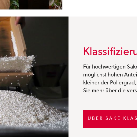
Klassifizi
Für hochwertigen Sake
möglichst hohen Anteil
kleiner der Poliergrad
Sie mehr über die ver
ÜBER SAKE KLA