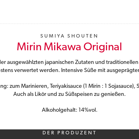
SUMIYA SHOUTEN
Mirin Mikawa Original
der ausgewählzten japanischen Zutaten und traditionelle
estens verwertet werden. Intensive Süße mit ausgepräg
: zum Marinieren, Teriyakisauce (1 Mirin : 1 Sojasauce), 
Auch als Likör und zu Süßspeisen zu genießen.
Alkoholgehalt: 14%vol.
DER PRODUZENT