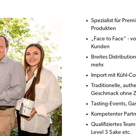
Spezialist für Pre
Produkten
„Face to Face“ - v
Kunden
Breites Distributi
mehr.
Import mit Kühl-Co
Traditionelle, aut
Geschmack ohne Zu
Tasting-Events, Ga
Kompetenter Partn
Qualifiziertes Tea
Level 3 Sake etc.