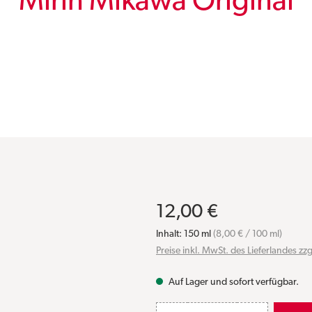
Mirin Mikawa Original
12,00 €
Inhalt:
150 ml
(8,00 € / 100 ml)
Preise inkl. MwSt. des Lieferlandes zz
Auf Lager und sofort verfügbar.
Produkt Anzahl: Gib den gewün