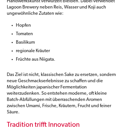
Handwerkskunst verwurzelt bleiben. Dabei verwendet
Lagoon Brewery neben Reis, Wasser und Koji auch
ungewöhnliche Zutaten wie:
Hopfen
Tomaten
Basilikum
regionale Kräuter
Früchte aus Niigata.
Das Ziel ist nicht, klassischen Sake zu ersetzen, sondern
neue Geschmackserlebnisse zu schaffen und die
Möglichkeiten japanischer Fermentation
weiterzudenken. So entstehen moderne, oft kleine
Batch-Abfüllungen mit überraschenden Aromen
zwischen Umami, Frische, Kräutern, Frucht und feiner
Säure.
Tradition trifft Innovation