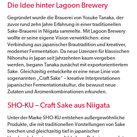
Die Idee hinter Lagoon Brewery
Gegründet wurde die Brauerei von Yosuke Tanaka, der
zuvor rund zehn Jahre Erfahrung in einer traditionellen
Sake-Brauerei in Niigata sammelte. Mit Lagoon Brewery
wollte er seine eigene Vision verwirklichen: eine
Verbindung aus japanischer Brautradition und kreativer,
moderner Fermentation. Da neue Lizenzen für klassischen
Nihonshu in Japan seit Jahrzehnten kaum vergeben
werden, begann Tanaka zunächst mit exportorientiertem
Sake. Gleichzeitig entwickelte er eine neue Linie von
sogenannten „Craft Sake“ – kreative Interpretationen
japanischer Fermentationskultur, die bewusst neue
Zutaten und Aromenkombinationen erkunden.
SHO-KU – Craft Sake aus Niigata
Unter der Marke SHO-KU entstehen außergewöhnliche
Produkte, die mit traditionellen Vorstellungen von Sake
brechen und gleichzeitig tief in japanischer