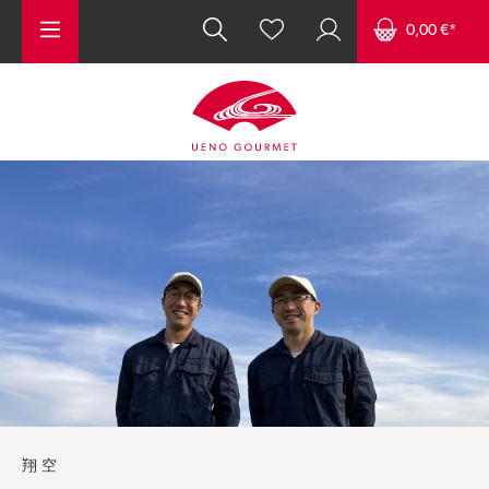
Zum Hauptinhalt springen
0,00 €*
翔空