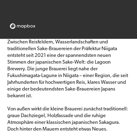
Zwischen Reisfeldern, Wasserlandschaften und
traditionellen Sake-Brauereien der Präfektur Niigata
entsteht seit 2021 eine der spannendsten neuen
Stimmen der japanischen Sake-Welt: die Lagoon
Brewery. Die junge Brauerei liegt nahe der
Fukushimagata-Lagune in Niigata – einer Region, die seit
Jahrhunderten für hochwertigen Reis, klares Wasser und
einige der bedeutendsten Sake-Brauereien Japans
bekannt ist.
Von außen wirkt die kleine Brauerei zunächst traditionell:
graue Dachziegel, Holzfassade und die ruhige
Atmosphäre einer klassischen japanischen Sakagura.
Doch hinter den Mauern entsteht etwas Neues.