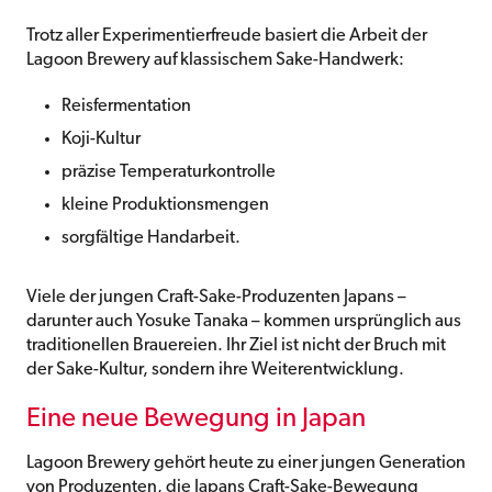
Trotz aller Experimentierfreude basiert die Arbeit der
Lagoon Brewery auf klassischem Sake-Handwerk:
Reisfermentation
Koji-Kultur
präzise Temperaturkontrolle
kleine Produktionsmengen
sorgfältige Handarbeit.
Viele der jungen Craft-Sake-Produzenten Japans –
darunter auch Yosuke Tanaka – kommen ursprünglich aus
traditionellen Brauereien. Ihr Ziel ist nicht der Bruch mit
der Sake-Kultur, sondern ihre Weiterentwicklung.
Eine neue Bewegung in Japan
Lagoon Brewery gehört heute zu einer jungen Generation
von Produzenten, die Japans Craft-Sake-Bewegung