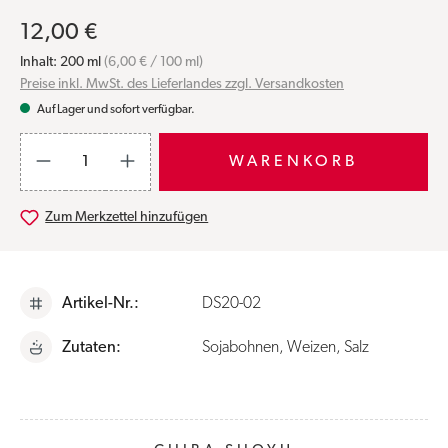
12,00 €
Inhalt:
200 ml
(6,00 € / 100 ml)
Preise inkl. MwSt. des Lieferlandes zzgl. Versandkosten
Auf Lager und sofort verfügbar.
Produkt Anzahl: Gib den gewünschten Wert ein oder benutze die S
WARENKORB
Zum Merkzettel hinzufügen
Artikel-Nr.:
DS20-02
Zutaten:
Sojabohnen, Weizen, Salz