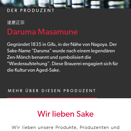
DER PRODUZENT
達磨正宗
Daruma Masamune
Gegründet 1835 in Gifu, in der Nähe von Nagoya. Der
Sake-Name "Daruma" wurde nach einem legendären
Zen-Mönch benannt und symbolisiert die
"Wiederaufstehung". Diese Brauerei engagiert sich für
die Kultur von Aged-Sake.
MEHR ÜBER DIESEN PRODUZENT
Wir lieben Sake
Wir lieben unsere Produkte, Produzenten und